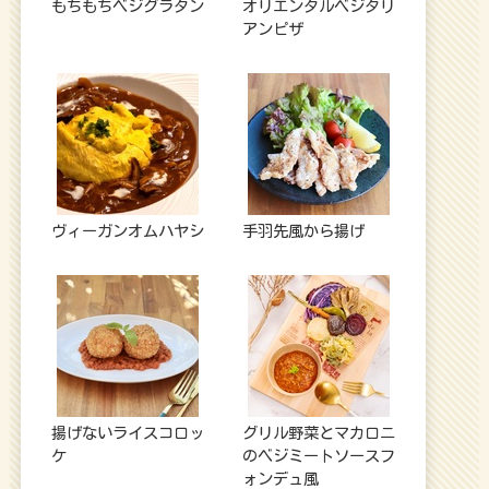
もちもちベジグラタン
オリエンタルベジタリ
アンピザ
ヴィーガンオムハヤシ
手羽先風から揚げ
揚げないライスコロッ
グリル野菜とマカロニ
ケ
のベジミートソースフ
ォンデュ風