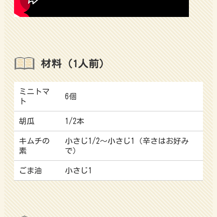
材料（1人前）
ミニトマ
6個
ト
胡瓜
1/2本
キムチの
小さじ1/2～小さじ1（辛さはお好み
素
で）
ごま油
小さじ1