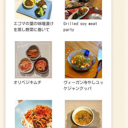
エゴマの葉の味噌漬け
Grilled soy meat
を蒸し野菜に巻いて
party
オリベジキムチ
ヴィーガン冷やしユッ
ケジャンクッパ