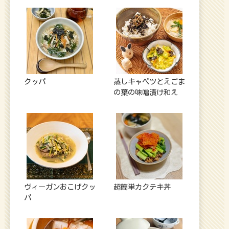
クッパ
蒸しキャベツとえごま
の葉の味噌漬け和え
ヴィーガンおこげクッ
超簡単カクテキ丼
パ