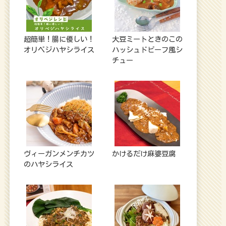
超簡単！腸に優しい！
大豆ミートときのこの
オリベジハヤシライス
ハッシュドビーフ風シ
チュー
ヴィーガンメンチカツ
かけるだけ麻婆豆腐
のハヤシライス