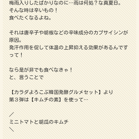
梅雨入りしたばかりなのに…雨は何処？な真夏日。
そんな時は辛いもの！
食べたくなるよね。
それは唐辛子や胡椒などの辛味成分のカプサイシンが
原因。
発汗作用を促して体温の上昇抑える効果があるんです
って！
なら是が非でも食べなきゃ！
と、言うことで
【カラダよろこぶ韓国発酵グルメセット】より
第３弾は【キムチの素】を使って…
／
ミニトマトと胡瓜のキムチ
＼