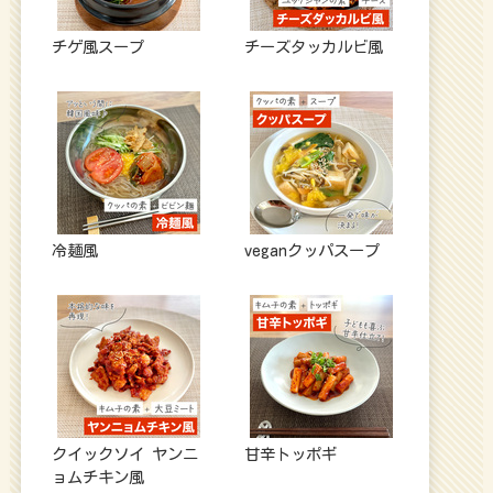
チゲ風スープ
チーズタッカルビ風
冷麺風
veganクッパスープ
クイックソイ ヤンニ
甘辛トッポギ
ョムチキン風