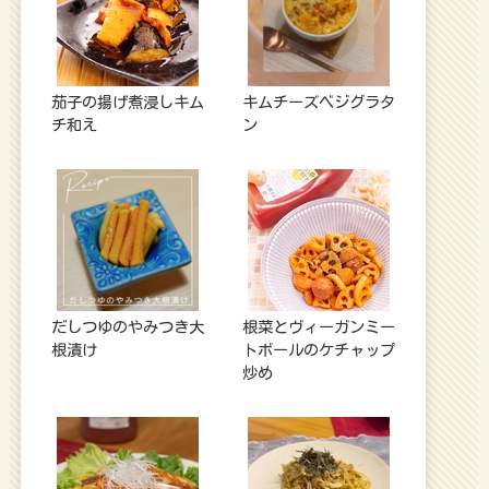
茄子の揚げ煮浸しキム
キムチーズベジグラタ
チ和え
ン
だしつゆのやみつき大
根菜とヴィーガンミー
根漬け
トボールのケチャップ
炒め