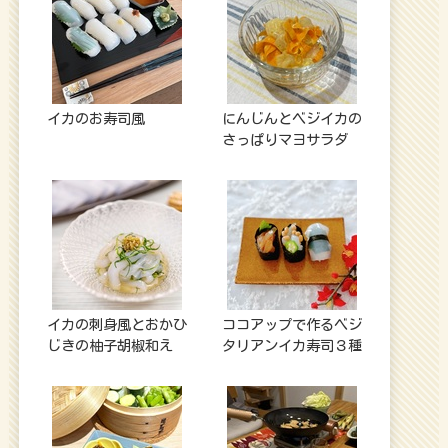
イカのお寿司風
にんじんとベジイカの
さっぱりマヨサラダ
イカの刺身風とおかひ
ココアップで作るベジ
じきの柚子胡椒和え
タリアンイカ寿司３種