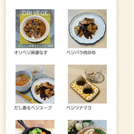
オリベジ麻婆なす
ベジバラ肉炒め
だし香るベジスープ
ベジツナマヨ