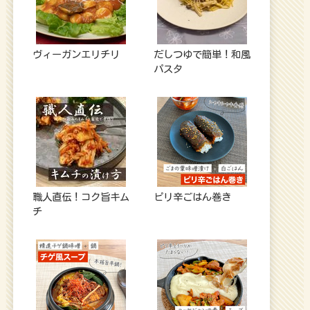
ヴィーガンエリチリ
だしつゆで簡単！和風
パスタ
職人直伝！コク旨キム
ピリ辛ごはん巻き
チ