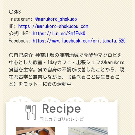
〇SNS
Instagram:
@marukoro_shokudo
HP:
https://marukoro-shokudou.com
公式LINE:
https://lin.ee/2mfFykQ
Facebook:
https://www.facebook.com/eri.tabata.526
〇自己紹介 神奈川県の湘南地域で発酵やマクロビを
中心とした教室・1dayカフェ・出張シェフのMarukoro
食堂を主宰。食で自身の不調が改善したことから、現
在考古学と兼業しながら、【食べることは生きるこ
と】をモットーに食の活動中。
同じカテゴリのレシピ