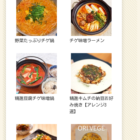
野菜たっぷりチゲ鍋
チゲ味噌ラーメン
精進豆腐チゲ味噌鍋
精進キムチの納豆お好
み焼き【アレンジ3
選】