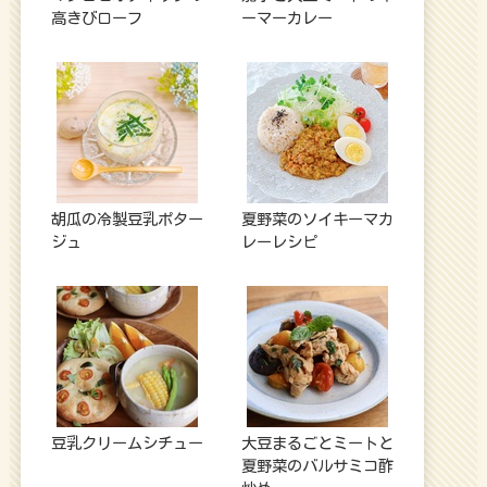
高きびローフ
ーマーカレー
胡瓜の冷製豆乳ポター
夏野菜のソイキーマカ
ジュ
レーレシピ
豆乳クリームシチュー
大豆まるごとミートと
夏野菜のバルサミコ酢