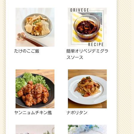
たけのこご飯
簡単オリベジデミグラ
スソース
ヤンニョムチキン風
ナポリタン