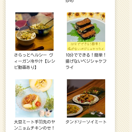
炒め
さらっとヘルシー ヴ
10分でできる！簡単！
ィーガン冷や汁【レシ
揚げないベジシャケフ
ピ動画あり】
ライ
大豆ミート手羽先のヤ
タンドリーソイミート
ンニョムチキンのせ！