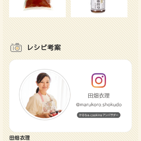
レシピ考案
田畑衣理