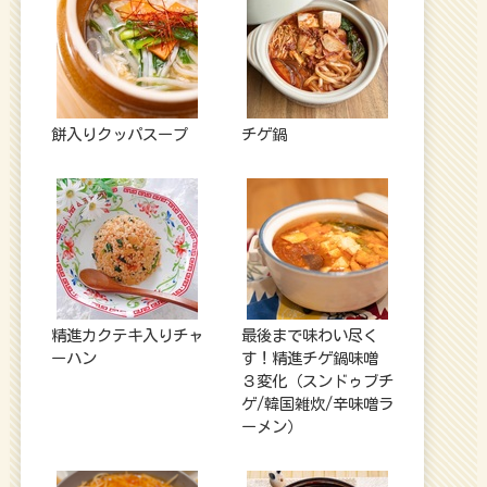
餅入りクッパスープ
チゲ鍋
精進カクテキ入りチャ
最後まで味わい尽く
ーハン
す！精進チゲ鍋味噌
３変化（スンドゥブチ
ゲ/韓国雑炊/辛味噌ラ
ーメン）