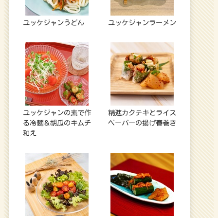
ユッケジャンうどん
ユッケジャンラーメン
ユッケジャンの素で作
精進カクテキとライス
る冷麺＆胡瓜のキムチ
ペーパーの揚げ春巻き
和え