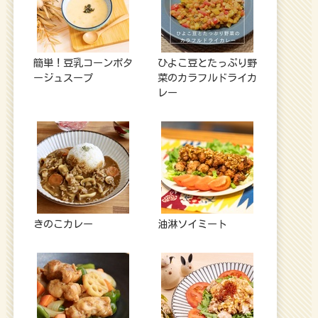
簡単！豆乳コーンポタ
ひよこ豆とたっぷり野
ージュスープ
菜のカラフルドライカ
レー
きのこカレー
油淋ソイミート