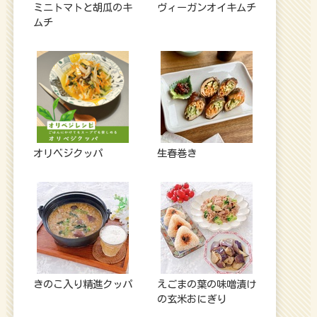
ミニトマトと胡瓜のキ
ヴィーガンオイキムチ
ムチ
オリベジクッパ
生春巻き
きのこ入り精進クッパ
えごまの葉の味噌漬け
の玄米おにぎり