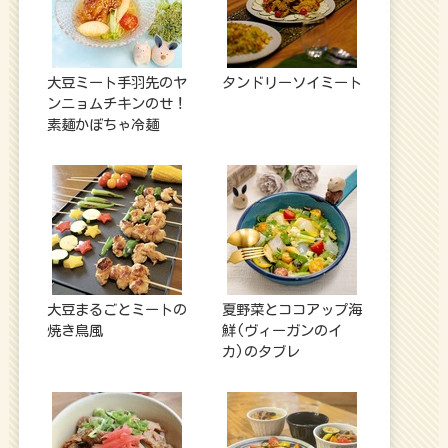
大豆ミート手羽先のヤ
タンドリーソイミート
ンニョムチキンのせ！
素麺かぼちゃ冷麺
大豆まるごとミートの
夏野菜とココアップ海
焼き鳥風
鮮(ヴィーガンのイ
カ)のタブレ