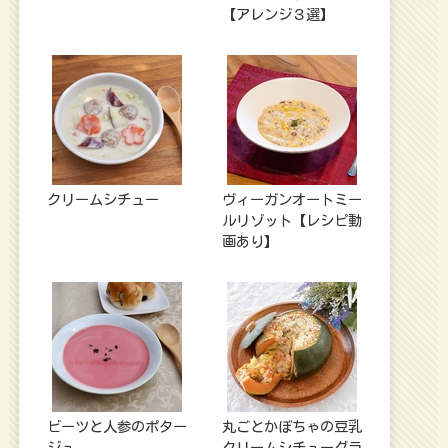
【アレンジ３選】
クリームシチュー
ヴィーガンオートミー
ルリゾット【レシピ動
画あり】
ビーツと人参のポター
丸ごとかぼちゃの豆乳
ジュ
クリームシチューグラ