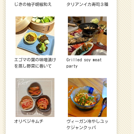
じきの柚子胡椒和え
タリアンイカ寿司３種
エゴマの葉の味噌漬け
Grilled soy meat
を蒸し野菜に巻いて
party
オリベジキムチ
ヴィーガン冷やしユッ
ケジャンクッパ