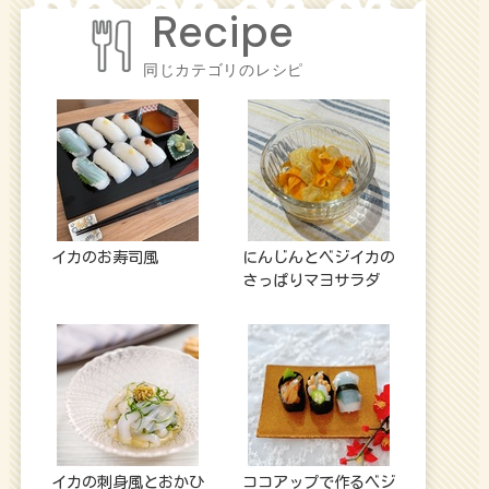
同じカテゴリのレシピ
イカのお寿司風
にんじんとベジイカの
さっぱりマヨサラダ
イカの刺身風とおかひ
ココアップで作るベジ