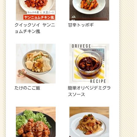
クイックソイ ヤンニ
甘辛トッポギ
ョムチキン風
たけのこご飯
簡単オリベジデミグラ
スソース