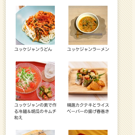
ユッケジャンうどん
ユッケジャンラーメン
ユッケジャンの素で作
精進カクテキとライス
る冷麺＆胡瓜のキムチ
ペーパーの揚げ春巻き
和え