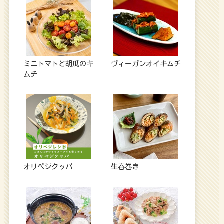
ミニトマトと胡瓜のキ
ヴィーガンオイキムチ
ムチ
オリベジクッパ
生春巻き