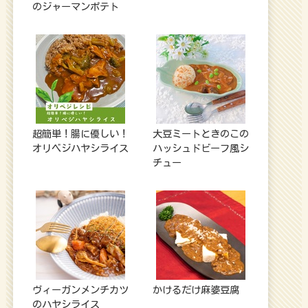
のジャーマンポテト
超簡単！腸に優しい！
大豆ミートときのこの
オリベジハヤシライス
ハッシュドビーフ風シ
チュー
ヴィーガンメンチカツ
かけるだけ麻婆豆腐
のハヤシライス