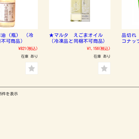
油 (瓶) （冷
★マルタ えごまオイル
品切れ
梱不可商品）
（冷凍品と同梱不可商品）
コナッ
¥821
(税込)
¥1,156
(税込)
在庫 あり
在庫 あり
15件を表示