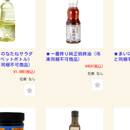
ワのなたねサラダ
★一番搾り純正胡麻油（冷
★まい
g(ペットボトル)
凍同梱不可商品）
と同梱
と同梱不可商品）
¥454
(税込)
¥1,685
(税込)
在庫 なし
在庫 なし