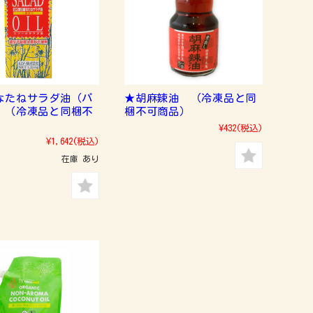
なたねサラダ油（パ
★胡麻辣油 （冷凍品と同
 （冷凍品と同梱不
梱不可商品）
）
¥432
(税込)
¥1,642
(税込)
在庫 あり