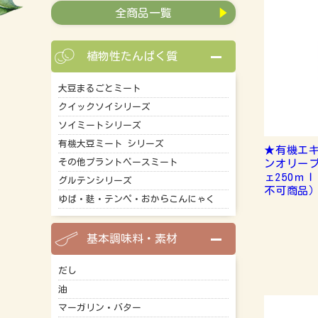
全商品一覧
植物性たんぱく質
大豆まるごとミート
クイックソイシリーズ
ソイミートシリーズ
有機大豆ミート シリーズ
★有機エ
その他プラントベースミート
ンオリー
ェ250ｍ
グルテンシリーズ
不可商品
ゆば・麩・テンペ・おからこんにゃく
基本調味料・素材
だし
油
マーガリン・バター