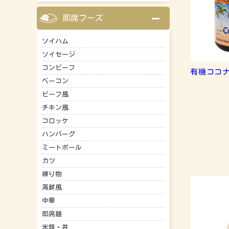
即席フーズ
ソイハム
ソイセージ
コンビーフ
有機ココナ
ベーコン
ビーフ風
チキン風
コロッケ
ハンバーグ
ミートボール
カツ
練り物
海鮮風
中華
即席麺
米類・丼