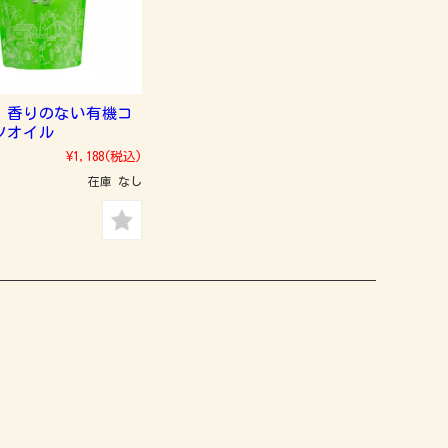
 香りのない有機コ
ツオイル
¥1,188
(税込)
在庫 なし