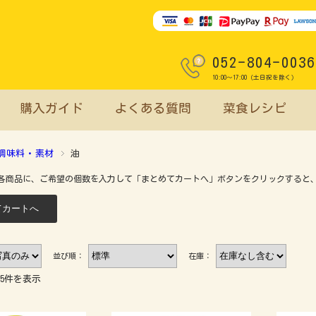
052-804-0036
10:00～17:00（土日祝を除く）
購入ガイド
よくある質問
菜食レシピ
調味料・素材
油
各商品に、ご希望の個数を入力して「まとめてカートへ」ボタンをクリックすると
並び順：
在庫：
15件を表示