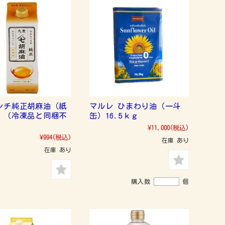
シチ純正胡麻油（紙
マルレ ひまわり油（一斗
）（冷凍品と同梱不
缶）16.5ｋｇ
）
¥11,000
(税込)
¥994
(税込)
在庫 あり
在庫 あり
購入数
個