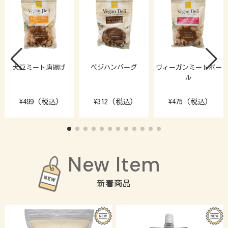
大豆ミート唐揚げ
ベジハンバーグ
ヴィーガンミートボー
ル
\499 (税込)
\312 (税込)
\475 (税込)
新着商品