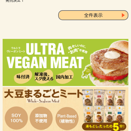
発売決定！
全件表示