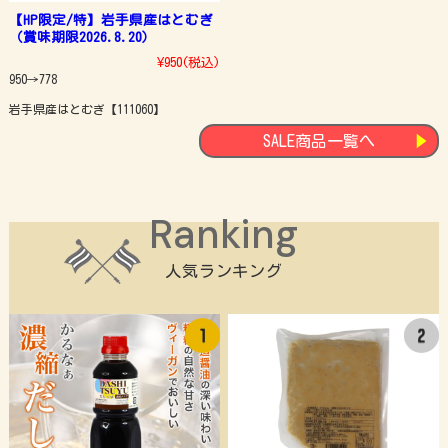
【HP限定/特】岩手県産はとむぎ
（賞味期限2026.8.20）
¥950
(税込)
950→778
岩手県産はとむぎ【111060】
SALE商品一覧へ
人気ランキング