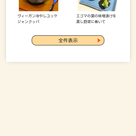
ヴィーガン冷やしユッケ
エゴマの葉の味噌漬けを
ジャンクッパ
蒸し野菜に巻いて
全件表示