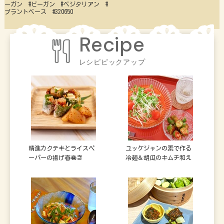
ーガン #ビーガン #ベジタリアン #
プラントベース #320650
レシピピックアップ
精進カクテキとライスペ
ユッケジャンの素で作る
ーパーの揚げ春巻き
冷麺＆胡瓜のキムチ和え