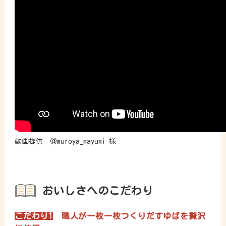
動画提供 ＠muroya_mayumi 様
おいしさへのこだわり
こだわり1
職人が一枚一枚つくりだすゆばを贅沢