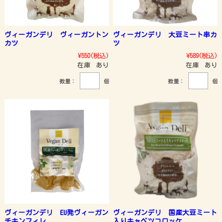
ヴィーガンデリ ヴィーガントン
ヴィーガンデリ 大豆ミート串カ
カツ
ツ
¥550
(税込)
¥589
(税込)
在庫 あり
在庫 あり
数量：
個
数量：
個
ヴィーガンデリ EU発ヴィーガン
ヴィーガンデリ 国産大豆ミート
チキンフィレ
入りキャベツコロッケ