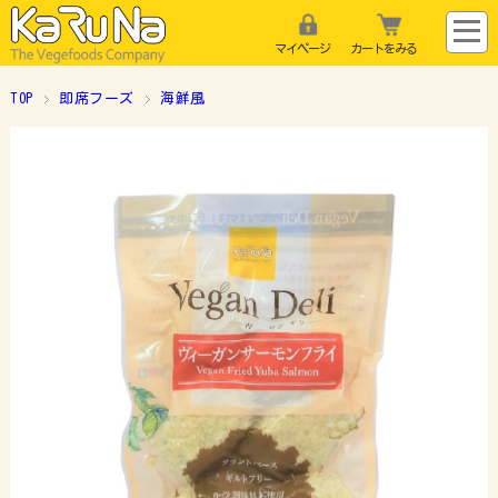
マイページ
カートをみる
TOP
即席フーズ
海鮮風