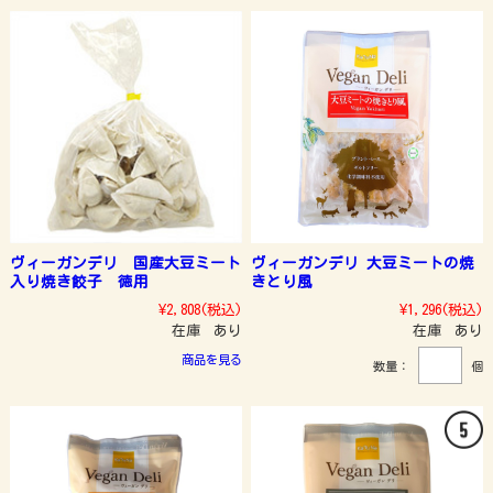
ヴィーガンデリ 国産大豆ミート
ヴィーガンデリ 大豆ミートの焼
入り焼き餃子 徳用
きとり風
¥2,808
(税込)
¥1,296
(税込)
在庫 あり
在庫 あり
商品を見る
数量：
個