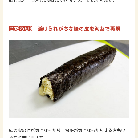
噛むほどにやさしい味わいがどんどん口に広がります。
こだわり3
避けられがちな鮭の皮を海苔で再現
鮭の皮の油が気になったり、食感が気になったりする方もい
るかと思いますが、