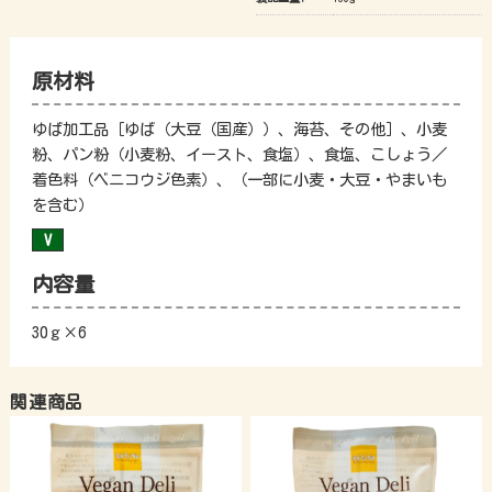
原材料
ゆば加工品［ゆば（大豆（国産））、海苔、その他］、小麦
粉、パン粉（小麦粉、イースト、食塩）、食塩、こしょう／
着色料（ベニコウジ色素）、（一部に小麦・大豆・やまいも
を含む）
内容量
30ｇ×6
関連商品