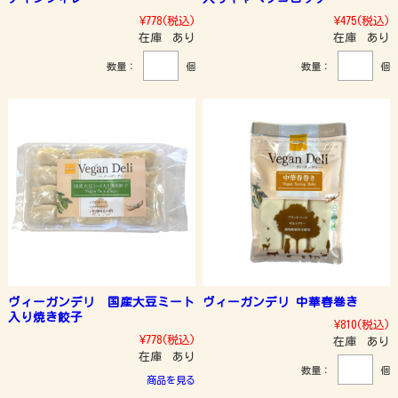
¥778
(税込)
¥475
(税込)
在庫 あり
在庫 あり
数量：
個
数量：
個
ヴィーガンデリ 国産大豆ミート
ヴィーガンデリ 中華春巻き
入り焼き餃子
¥810
(税込)
¥778
(税込)
在庫 あり
在庫 あり
数量：
個
商品を見る