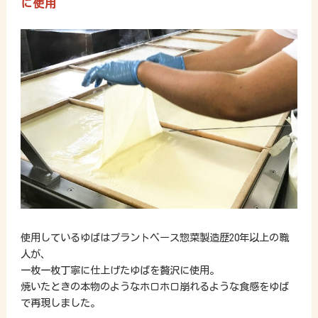
に使用
使用しているゆばはプラントベース惣菜製造歴20年以上の職
人が、
一枚一枚丁寧に仕上げたゆばを贅沢に使用。
焼いたときの本物のようなホロホロ崩れるような食感をゆば
で再現しました。