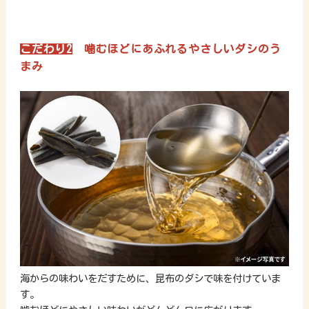
こだわり2
噛むほどにあふれるやさしいダシのう
まみ
海からの味わいをだすために、昆布のダシで味を付けていま
す。