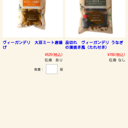
ヴィーガンデリ 大豆ミート唐揚
品切れ ヴィーガンデリ うなぎ
げ
の蒲焼き風（たれ付き）
¥525
(税込)
¥780
(税込)
在庫 あり
在庫 なし
数量：
個