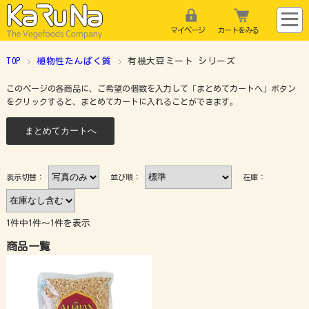
マイページ
カートをみる
TOP
植物性たんぱく質
有機大豆ミート シリーズ
このページの各商品に、ご希望の個数を入力して「まとめてカートへ」ボタン
をクリックすると、まとめてカートに入れることができます。
表示切替：
並び順：
在庫：
1件中1件～1件を表示
商品一覧