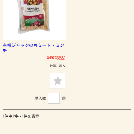
有機ジャックの豆ミート・ミン
チ
¥497
(税込)
在庫 あり
購入数
個
1件中1件～1件を表示