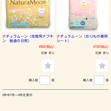
ナチュラムーン（生理用ナプキ
ナチュラムーン（おりもの専用
ン 普通の日用）
シート）
¥583
(税込)
¥726
(税込)
在庫 あり
在庫 あり
購入数
個
購入数
個
4件中1件～4件を表示