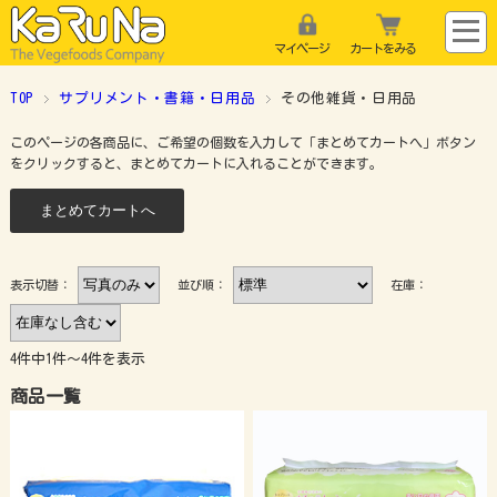
マイページ
カートをみる
TOP
サプリメント・書籍・日用品
その他雑貨・日用品
このページの各商品に、ご希望の個数を入力して「まとめてカートへ」ボタン
をクリックすると、まとめてカートに入れることができます。
表示切替：
並び順：
在庫：
4件中1件～4件を表示
商品一覧