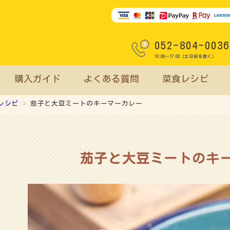
052-804-0036
10:00～17:00（土日祝を除く）
購入ガイド
よくある質問
菜食レシピ
レシピ
茄子と大豆ミートのキーマーカレー
茄子と大豆ミートのキ