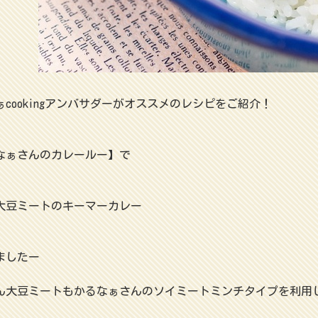
ぁcookingアンバサダーがオススメのレシピをご紹介！
なぁさんのカレールー】で
大豆ミートのキーマーカレー
ましたー
ん大豆ミートもかるなぁさんのソイミートミンチタイプを利用