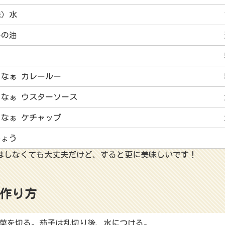
味）水
みの油
なぁ カレールー
るなぁ ウスターソース
なぁ ケチャップ
しょう
はしなくても大丈夫だけど、すると更に美味しいです！
作り方
菜を切る。茄子は乱切り後、水につける。