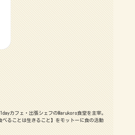
yカフェ・出張シェフのMarukoro食堂を主宰。
食べることは生きること】をモットーに食の活動