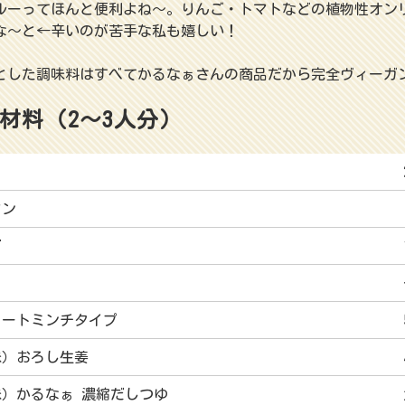
ルーってほんと便利よね～。りんご・トマトなどの植物性オン
な～と←辛いのが苦手な私も嬉しい！
とした調味料はすべてかるなぁさんの商品だから完全ヴィーガ
材料（2～3人分）
マン
ぎ
ミートミンチタイプ
味）おろし生姜
味）かるなぁ 濃縮だしつゆ