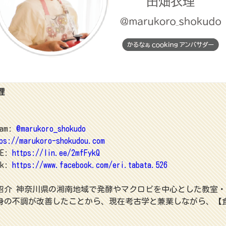
理
ram:
@marukoro_shokudo
ps://marukoro-shokudou.com
NE:
https://lin.ee/2mfFykQ
ok:
https://www.facebook.com/eri.tabata.526
紹介 神奈川県の湘南地域で発酵やマクロビを中心とした教室・1da
身の不調が改善したことから、現在考古学と兼業しながら、【