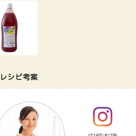
レシピ考案