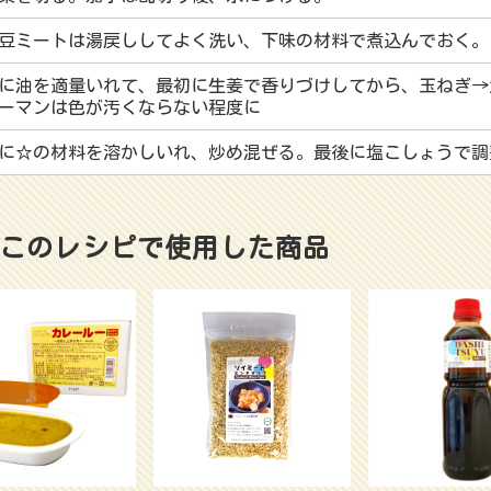
豆ミートは湯戻ししてよく洗い、下味の材料で煮込んでおく。
に油を適量いれて、最初に生姜で香りづけしてから、玉ねぎ→
ーマンは色が汚くならない程度に
に☆の材料を溶かしいれ、炒め混ぜる。最後に塩こしょうで調
このレシピで使用した商品