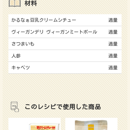
材料
かるなぁ豆乳クリームシチュー
適量
ヴィーガンデリ ヴィーガンミートボール
適量
さつまいも
適量
人参
適量
キャベツ
適量
このレシピで使用した商品