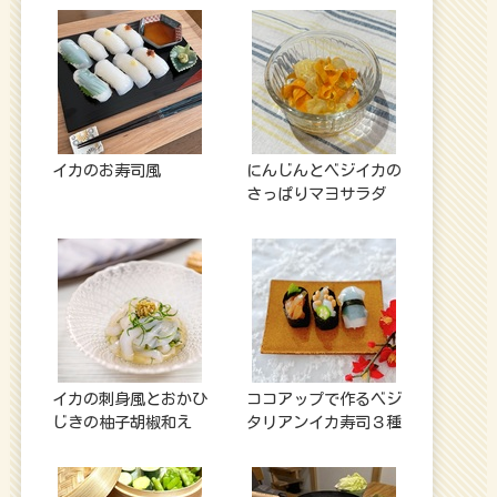
イカのお寿司風
にんじんとベジイカの
さっぱりマヨサラダ
イカの刺身風とおかひ
ココアップで作るベジ
じきの柚子胡椒和え
タリアンイカ寿司３種