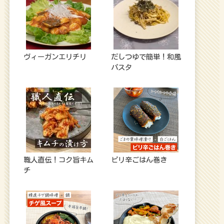
ヴィーガンエリチリ
だしつゆで簡単！和風
パスタ
職人直伝！コク旨キム
ピリ辛ごはん巻き
チ