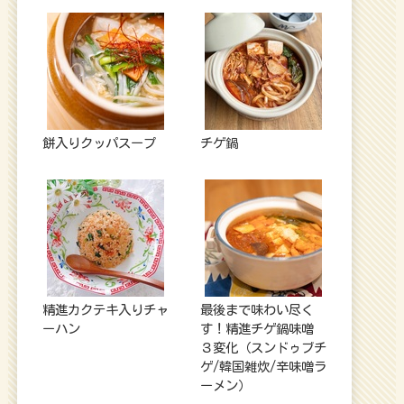
餅入りクッパスープ
チゲ鍋
精進カクテキ入りチャ
最後まで味わい尽く
ーハン
す！精進チゲ鍋味噌
３変化（スンドゥブチ
ゲ/韓国雑炊/辛味噌ラ
ーメン）