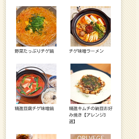
野菜たっぷりチゲ鍋
チゲ味噌ラーメン
精進豆腐チゲ味噌鍋
精進キムチの納豆お好
み焼き【アレンジ3
選】