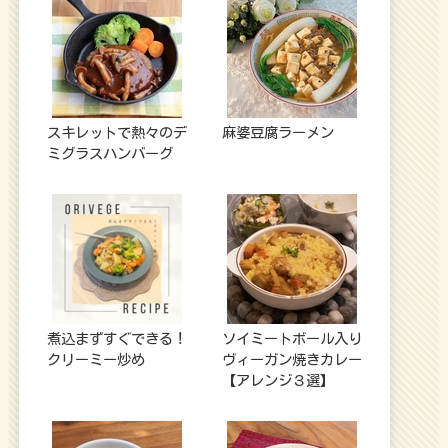
スキレットで熱々のデ
麻婆豆腐ラーメン
ミグラスハンバーグ
煮込まずすぐできる！
ソイミートボール入り
クリーミー炒め
ヴィーガン焼きカレー
【アレンジ３選】