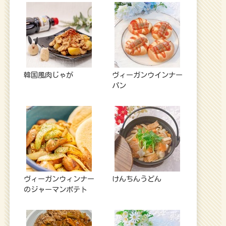
韓国風肉じゃが
ヴィーガンウインナー
パン
ヴィーガンウィンナー
けんちんうどん
のジャーマンポテト