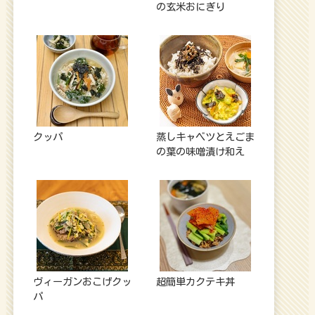
の玄米おにぎり
クッパ
蒸しキャベツとえごま
の葉の味噌漬け和え
ヴィーガンおこげクッ
超簡単カクテキ丼
パ