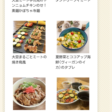
大豆ミート手羽先のヤ
タンドリーソイミート
ンニョムチキンのせ！
素麺かぼちゃ冷麺
大豆まるごとミートの
夏野菜とココアップ海
焼き鳥風
鮮(ヴィーガンのイ
カ)のタブレ