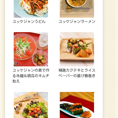
ユッケジャンうどん
ユッケジャンラーメン
ユッケジャンの素で作
精進カクテキとライス
る冷麺＆胡瓜のキムチ
ペーパーの揚げ春巻き
和え