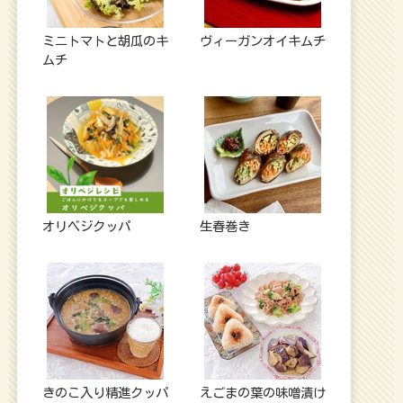
ミニトマトと胡瓜のキ
ヴィーガンオイキムチ
ムチ
オリベジクッパ
生春巻き
きのこ入り精進クッパ
えごまの葉の味噌漬け