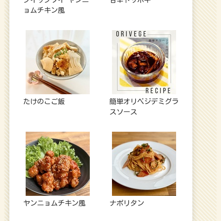
ョムチキン風
たけのこご飯
簡単オリベジデミグラ
スソース
ヤンニョムチキン風
ナポリタン