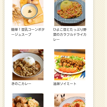
簡単！豆乳コーンポタ
ひよこ豆とたっぷり野
ージュスープ
菜のカラフルドライカ
レー
きのこカレー
油淋ソイミート