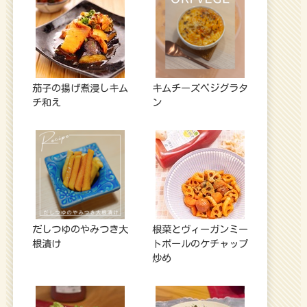
茄子の揚げ煮浸しキム
キムチーズベジグラタ
チ和え
ン
だしつゆのやみつき大
根菜とヴィーガンミー
根漬け
トボールのケチャップ
炒め