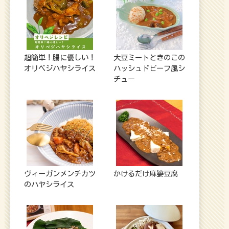
超簡単！腸に優しい！
大豆ミートときのこの
オリベジハヤシライス
ハッシュドビーフ風シ
チュー
ヴィーガンメンチカツ
かけるだけ麻婆豆腐
のハヤシライス