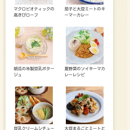
マクロビオティックの
茄子と大豆ミートのキ
高きびローフ
ーマーカレー
胡瓜の冷製豆乳ポター
夏野菜のソイキーマカ
ジュ
レーレシピ
豆乳クリームシチュー
大豆まるごとミートと