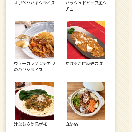
オリベジハヤシライス
ハッシュドビーフ風シ
チュー
ヴィーガンメンチカツ
かけるだけ麻婆豆腐
のハヤシライス
汁なし麻婆混ぜ麺
麻婆鍋