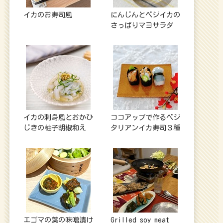
イカのお寿司風
にんじんとベジイカの
さっぱりマヨサラダ
イカの刺身風とおかひ
ココアップで作るベジ
じきの柚子胡椒和え
タリアンイカ寿司３種
エゴマの葉の味噌漬け
Grilled soy meat