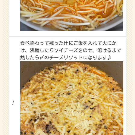
食べ終わって残った汁にご飯を入れて火にか
け、沸騰したらソイチーズをのせ、溶けるまで
熱したら〆のチーズリゾットになります♪
7