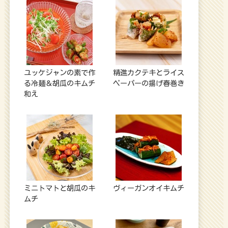
ユッケジャンの素で作
精進カクテキとライス
る冷麺＆胡瓜のキムチ
ペーパーの揚げ春巻き
和え
ミニトマトと胡瓜のキ
ヴィーガンオイキムチ
ムチ