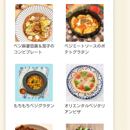
ベジ麻婆豆腐＆茄子の
ベジミートソースのポ
コンビプレート
テトグラタン
もちもちベジグラタン
オリエンタルベジタリ
アンピザ