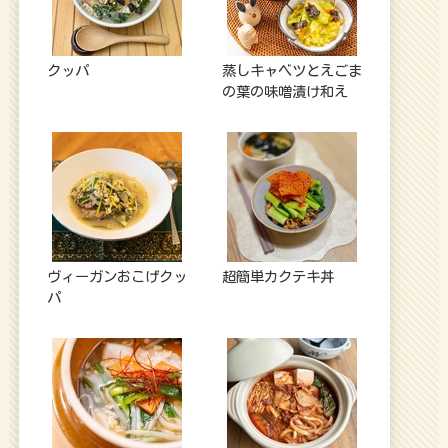
クッパ
蒸しキャベツとえごま
の葉の味噌漬け和え
ヴィーガンおこげクッ
超簡単カクテキ丼
パ