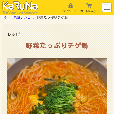
マイページ
カートをみる
TOP
菜食レシピ
野菜たっぷりチゲ鍋
レシピ
野菜たっぷりチゲ鍋