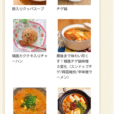
餅入りクッパスープ
チゲ鍋
精進カクテキ入りチャ
最後まで味わい尽く
ーハン
す！精進チゲ鍋味噌
３変化（スンドゥブチ
ゲ/韓国雑炊/辛味噌ラ
ーメン）