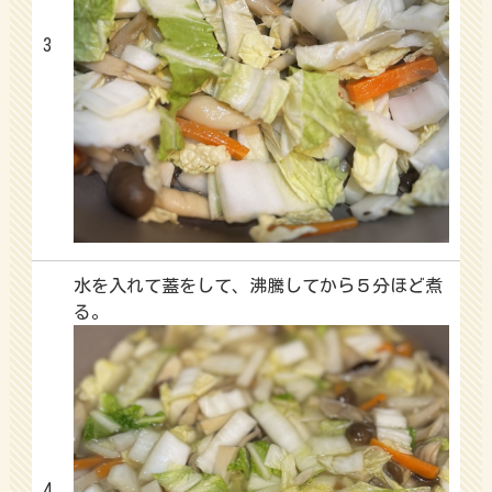
3
水を入れて蓋をして、沸騰してから５分ほど煮
る。
4