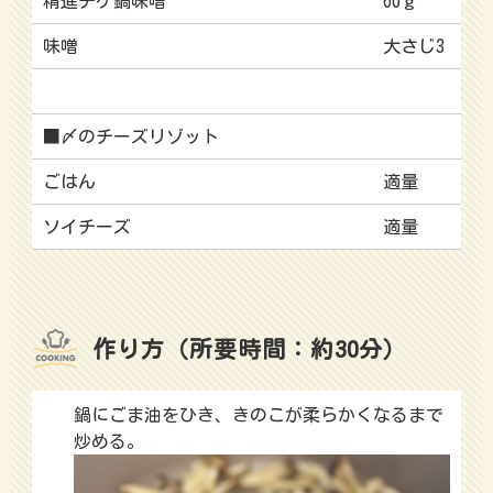
精進チゲ鍋味噌
60ｇ
味噌
大さじ3
■〆のチーズリゾット
ごはん
適量
ソイチーズ
適量
作り方（所要時間：約30分）
鍋にごま油をひき、きのこが柔らかくなるまで
炒める。