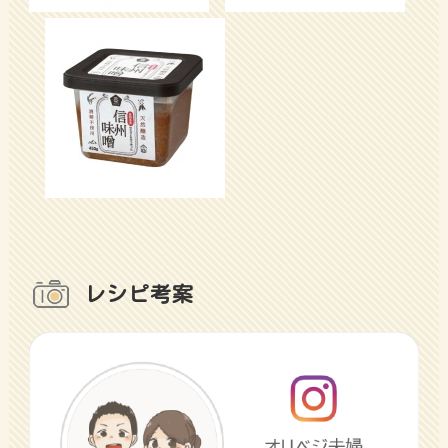
レシピ考案