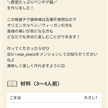
＼野菜たっぷりベジチゲ鍋／
を作りました！
この精進チゲ鍋味噌は五葷不使用なので
オリエンタルベジ／ヴィーガンの方も
食後の臭いが気になる方も
どなたでも存分に楽しむことができます！
作ってくださったらぜひ
＠orivege_peaceをメンションしてお知らせください
ね♪
美味しく楽しく作れますように◎
材料（3～4人前）
ごま油
大さじ1