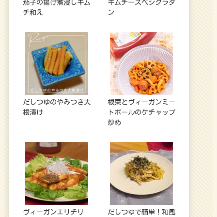
茄子の揚げ煮浸しキム
キムチーズベジグラタ
チ和え
ン
だしつゆのやみつき大
根菜とヴィーガンミー
根漬け
トボールのケチャップ
炒め
ヴィーガンエリチリ
だしつゆで簡単！和風