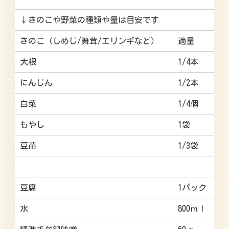
↓きのこや野菜の種類や量は目安です
きのこ（しめじ/舞茸/エリンギなど）
適量
大根
1/4本
にんじん
1/2本
白菜
1/4個
もやし
1袋
豆苗
1/3袋
豆腐
1パック
水
800ｍｌ