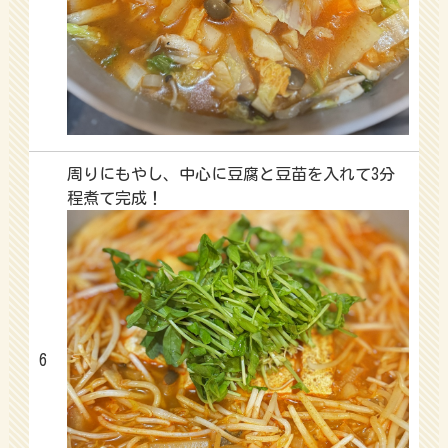
周りにもやし、中心に豆腐と豆苗を入れて3分
程煮て完成！
6