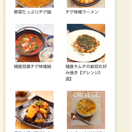
野菜たっぷりチゲ鍋
チゲ味噌ラーメン
精進豆腐チゲ味噌鍋
精進キムチの納豆お好
み焼き【アレンジ3
選】