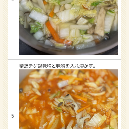
精進チゲ鍋味噌と味噌を入れ溶かす。
5