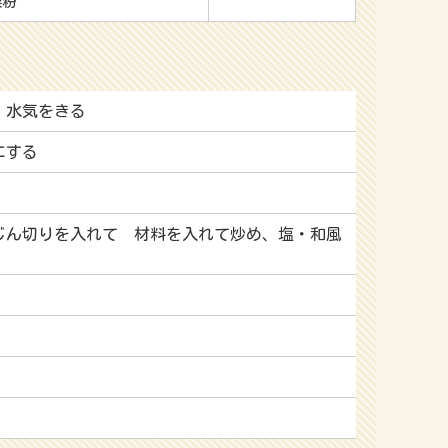
栗粉
、水気をきる
にする
じん切りを入れて 材料を入れて炒め、塩・和風