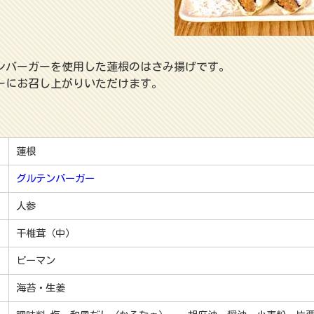
ンバーガーを使用した蓮根のはさみ揚げです。
ーにお召し上がりいただけます。
蓮根
グルテンバーガー
人参
干椎茸（中）
ピーマン
海苔・生姜