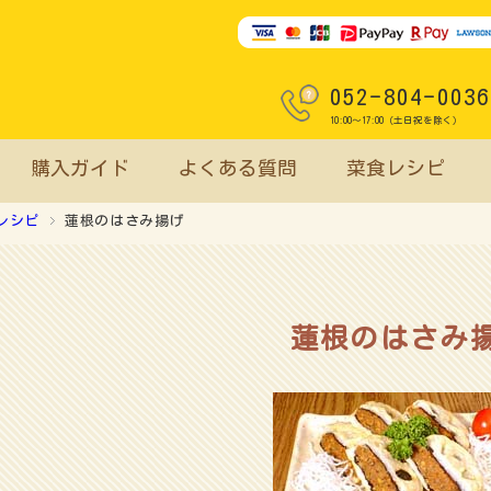
052-804-0036
10:00～17:00（土日祝を除く）
購入ガイド
よくある質問
菜食レシピ
レシピ
蓮根のはさみ揚げ
蓮根のはさみ