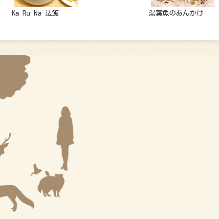
Ka Ru Na 法飯
湯葉魚のあんかけ