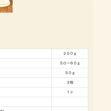
２００ｇ
５０～６０ｇ
５０ｇ
３枚
１ヶ