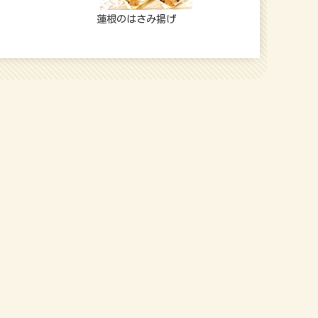
蓮根のはさみ揚げ