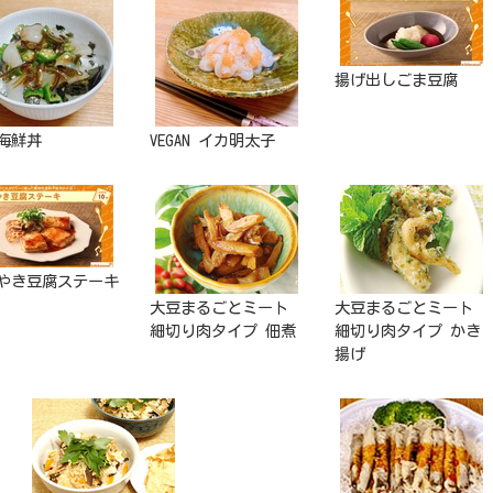
揚げ出しごま豆腐
海鮮丼
VEGAN イカ明太子
やき豆腐ステーキ
大豆まるごとミート
大豆まるごとミート
細切り肉タイプ 佃煮
細切り肉タイプ かき
揚げ