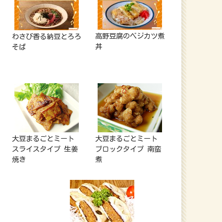
高野豆腐のベジカツ煮
わさび香る納豆とろろ
丼
そば
大豆まるごとミート
大豆まるごとミート
スライスタイプ 生姜
ブロックタイプ 南蛮
焼き
煮