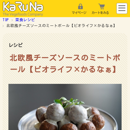
マイページ
カートをみる
TOP
菜食レシピ
北欧風チーズソースのミートボール【ビオライフ×かるなぁ】
レシピ
北欧風チーズソースのミートボ
ール【ビオライフ×かるなぁ】