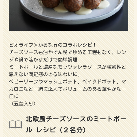
ビオライフ×かるなぁのコラボレシピ！
チーズソースも油やでん粉で炒める工程もなく、レン
ジや鍋で溶かすだけで簡単調理
ミートボールと濃厚なモッツァレラソースが植物性と
思えない満足感のある味わいに。
ベビーリーフやマッシュポテト、ベイクドポテト、マ
カロニなど一緒に添えてボリュームのある華やかな一
皿に
（五葷入り）
北欧風チーズソースのミートボー
ル レシピ（２名分）