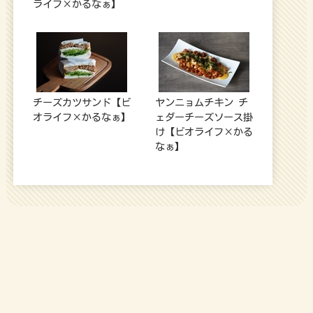
ライフ×かるなぁ】
チーズカツサンド【ビ
ヤンニョムチキン チ
オライフ×かるなぁ】
ェダーチーズソース掛
け【ビオライフ×かる
なぁ】