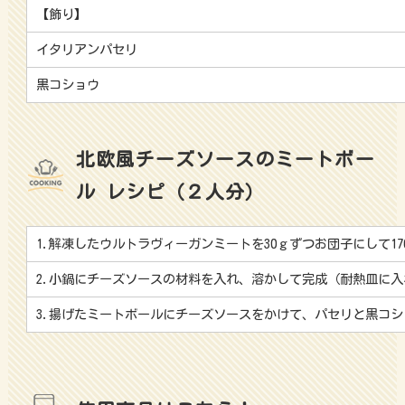
【飾り】
イタリアンパセリ
黒コショウ
北欧風チーズソースのミートボー
ル レシピ（２人分）
1.解凍したウルトラヴィーガンミートを30ｇずつお団子にして17
2.小鍋にチーズソースの材料を入れ、溶かして完成（耐熱皿に入れ
3.揚げたミートボールにチーズソースをかけて、パセリと黒コ