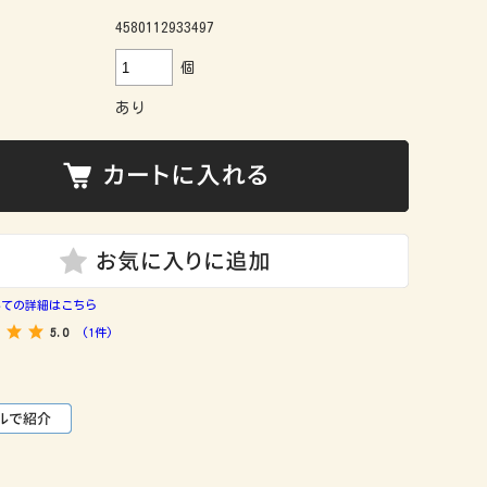
：
4580112933497
個
あり
いての詳細はこちら
5.0
(1件)