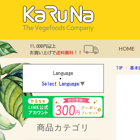
11,000円以上
HOME
お買い上げで
送料無料！！
TOP
基本
Language
Select Language
▼
商品カテゴリ