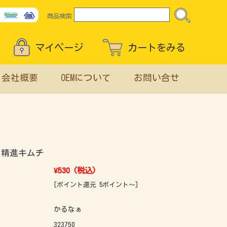
商品検索
マイページ
カートをみる
会社概要
OEMについて
お問い合せ
 精進キムチ
¥530
(税込)
[ポイント還元 5ポイント～]
かるなぁ
323750