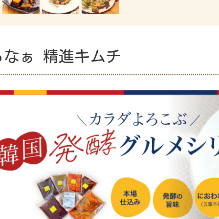
るなぁ 精進キムチ