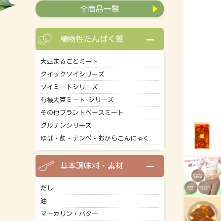
全商品一覧
植物性たんぱく質
大豆まるごとミート
クイックソイシリーズ
ソイミートシリーズ
有機大豆ミート シリーズ
その他プラントベースミート
グルテンシリーズ
ゆば・麩・テンペ・おからこんにゃく
基本調味料・素材
だし
油
マーガリン・バター