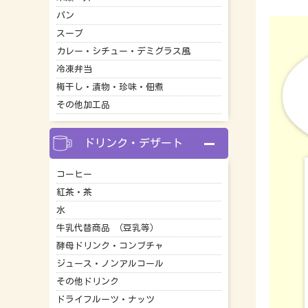
パン
スープ
カレー・シチュー・デミグラス風
冷凍弁当
梅干し・漬物・珍味・佃煮
その他加工品
ドリンク・デザート
コーヒー
紅茶・茶
水
牛乳代替商品 （豆乳等）
酵母ドリンク・コンブチャ
ジュース・ノンアルコール
その他ドリンク
ドライフルーツ・ナッツ