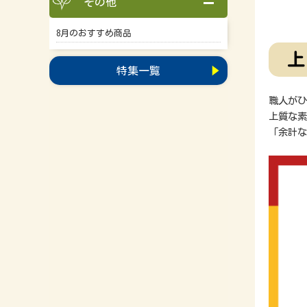
その他
8月のおすすめ商品
上
特集一覧
職人がひ
上質な素
「余計な