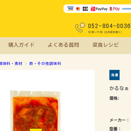
052-804-0036
10:00～17:00（土日祝を除く）
購入ガイド
よくある質問
菜食レシピ
調味料・素材
酢・その他調味料
かるなぁ
価格:
メーカー：
型番：