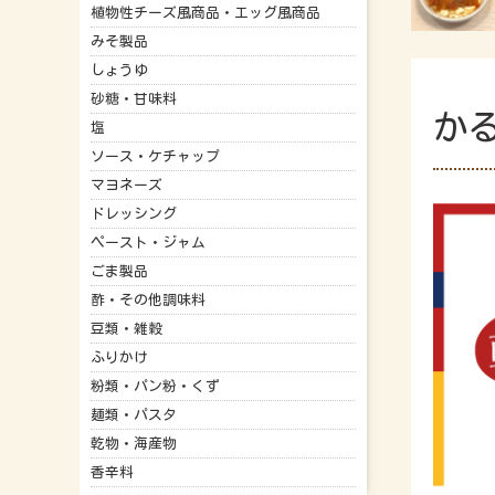
植物性チーズ風商品・エッグ風商品
みそ製品
しょうゆ
砂糖・甘味料
か
塩
ソース・ケチャップ
マヨネーズ
ドレッシング
ペースト・ジャム
ごま製品
酢・その他調味料
豆類・雑穀
ふりかけ
粉類・パン粉・くず
麺類・パスタ
乾物・海産物
香辛料