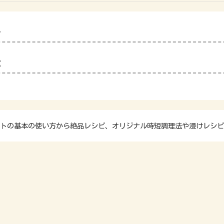
料
量
トの基本の使い方から絶品レシピ、オリジナル時短調理法や浸けレシピ