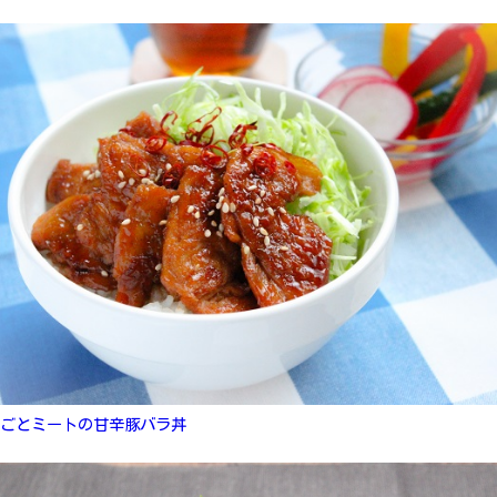
ごとミートの甘辛豚バラ丼