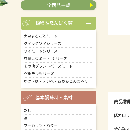
全商品一覧
植物性たんぱく質
大豆まるごとミート
クイックソイシリーズ
ソイミートシリーズ
有機大豆ミート シリーズ
その他プラントベースミート
グルテンシリーズ
ゆば・麩・テンペ・おからこんにゃく
基本調味料・素材
商品説
だし
低カロリ
油
マーガリン・バター
そんな大