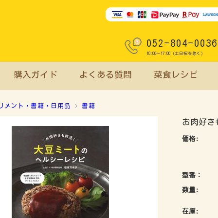
052-804-0036
10:00～17:00（土日祝を除く）
購入ガイド
よくある質問
菜食レシピ
リメント・書籍・日用品
書籍
お肉好き
価格:
型番：
数量:
在庫: