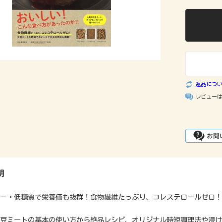
返品につ
レビュー
明
ー・低糖質で栄養価も抜群！食物繊維たっぷり、コレステロールゼロ！
豆ミートの基本の使い方から絶品レシピ、オリジナル時短調理法や浸け