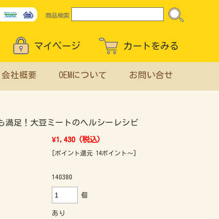
商品検索
マイページ
カートをみる
会社概要
OEMについて
お問い合せ
も満足！大豆ミートのヘルシーレシピ
¥1,430
(税込)
[ポイント還元 14ポイント～]
140380
個
あり