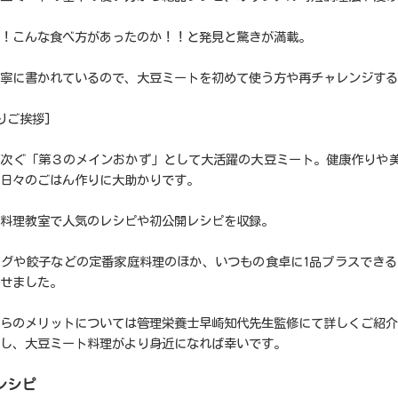
！こんな食べ方があったのか！！と発見と驚きが満載。
寧に書かれているので、大豆ミートを初めて使う方や再チャレンジする
りご挨拶]
に次ぐ「第３のメインおかず」として大活躍の大豆ミート。健康作りや
日々のごはん作りに大助かりです。
料理教室で人気のレシピや初公開レシピを収録。
グや餃子などの定番家庭料理のほか、いつもの食卓に1品プラスできる
せました。
らのメリットについては管理栄養士早崎知代先生監修にて詳しくご紹介
し、大豆ミート料理がより身近になれば幸いです。
レシピ