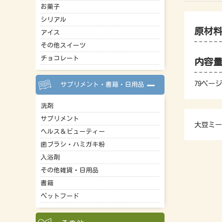
お菓子
シリアル
原材
アイス
その他スイーツ
チョコレート
内容
79ページ
サプリメント・書籍・日用品
洗剤
サプリメント
大豆ミー
ヘルス＆ビューティー
歯ブラシ・ハミガキ粉
入浴剤
その他雑貨・日用品
書籍
ペットフード