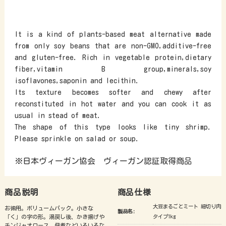
It is a kind of plants-based meat alternative made
from only soy beans that are non-GMO,additive-free
and gluten-free. Rich in vegetable protein,dietary
fiber,vitamin B group,minerals,soy
isoflavones,saponin and lecithin.
Its texture becomes softer and chewy after
reconstituted in hot water and you can cook it as
usual in stead of meat.
The shape of this type looks like tiny shrimp.
Please sprinkle on salad or soup.
※日本ヴィーガン協会 ヴィーガン認証取得商品
商品説明
商品仕様
大豆まるごとミート 細切り肉
お徳用。ボリュームパック。小さな
製品名:
「く」の字の形。湯戻し後、かき揚げや
タイプ1kg
チンジャオロース、佃煮などいろいろな