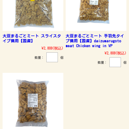
大豆まるごとミート スライスタ
大豆まるごとミート 手羽先タイ
イプ徳用【国産】
プ徳用【国産】daizumarugoto
meat Chicken wing in VP
¥2,808
(税込)
¥2,808
(税込)
数量：
個
数量：
個