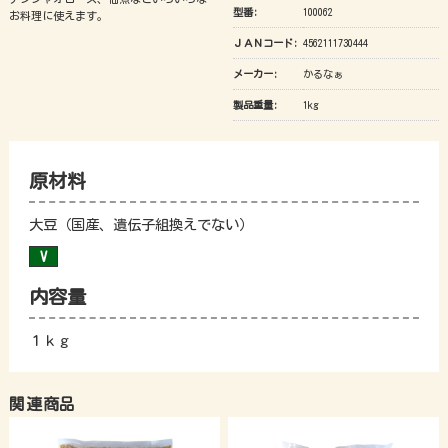
型番:
100062
お料理に使えます。
ＪＡＮコード:
4562111730444
メーカー:
かるなぁ
製品重量:
1kg
原材料
大豆（国産、遺伝子組換えでない）
内容量
１ｋｇ
関連商品