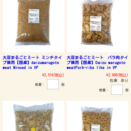
大豆まるごとミート ミンチタイ
大豆まるごとミート バラ肉タイ
プ徳用【国産】daizumarugoto
プ徳用【国産】Daizu marugoto
meat Minced in VP
meatPork-ribs like in VP
¥2,516
(税込)
¥2,808
(税込)
在庫 あり
数量：
個
数量：
個