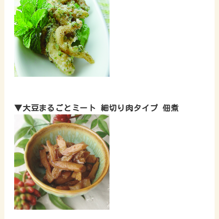
▼大豆まるごとミート 細切り肉タイプ 佃煮