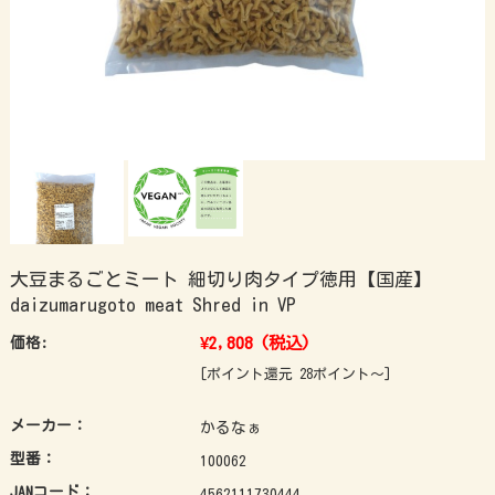
大豆まるごとミート 細切り肉タイプ徳用【国産】
daizumarugoto meat Shred in VP
¥2,808
(税込)
価格:
[ポイント還元 28ポイント～]
メーカー：
かるなぁ
型番：
100062
JANコード：
4562111730444