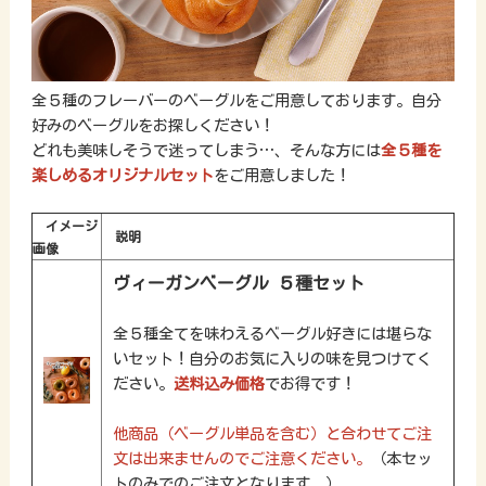
全５種のフレーバーのベーグルをご用意しております。自分
好みのベーグルをお探しください！
どれも美味しそうで迷ってしまう…、そんな方には
全５種を
楽しめるオリジナルセット
をご用意しました！
イメージ
説明
画像
ヴィーガンベーグル ５種セット
全５種全てを味わえるベーグル好きには堪らな
いセット！自分のお気に入りの味を見つけてく
ださい。
送料込み価格
でお得です！
他商品（ベーグル単品を含む）と合わせてご注
文は出来ませんのでご注意ください。
（本セッ
トのみでのご注文となります。）