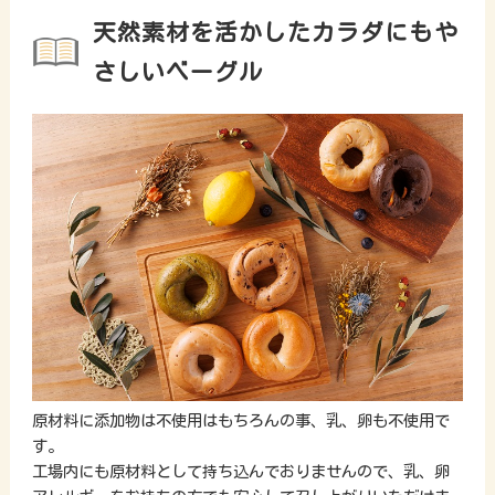
天然素材を活かしたカラダにもや
さしいベーグル
原材料に添加物は不使用はもちろんの事、乳、卵も不使用で
す。
工場内にも原材料として持ち込んでおりませんので、乳、卵