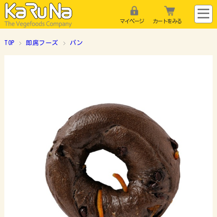
マイページ
カートをみる
TOP
即席フーズ
パン