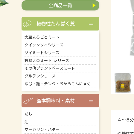
全商品一覧
植物性たんぱく質
大豆まるごとミート
クイックソイシリーズ
ソイミートシリーズ
有機大豆ミート シリーズ
その他プラントベースミート
グルテンシリーズ
ゆば・麩・テンペ・おからこんにゃく
基本調味料・素材
だし
４～５分
油
マーガリン・バター
砂糖はて