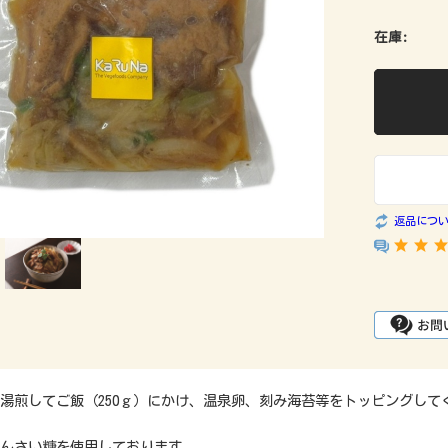
在庫:
返品につ
湯煎してご飯（250ｇ）にかけ、温泉卵、刻み海苔等をトッピングして
んさい糖を使用しております。