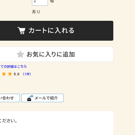
個
あり
いての詳細はこちら
5.0
(1件)
ください。