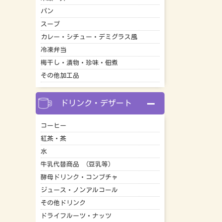
パン
スープ
カレー・シチュー・デミグラス風
冷凍弁当
梅干し・漬物・珍味・佃煮
その他加工品
ドリンク・デザート
コーヒー
紅茶・茶
水
牛乳代替商品 （豆乳等）
酵母ドリンク・コンブチャ
ジュース・ノンアルコール
その他ドリンク
ドライフルーツ・ナッツ