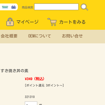
商品検索
マイページ
カートをみる
会社概要
OEMについて
お問い合せ
 すき焼き丼の素
¥349
(税込)
[ポイント還元 3ポイント～]
321310