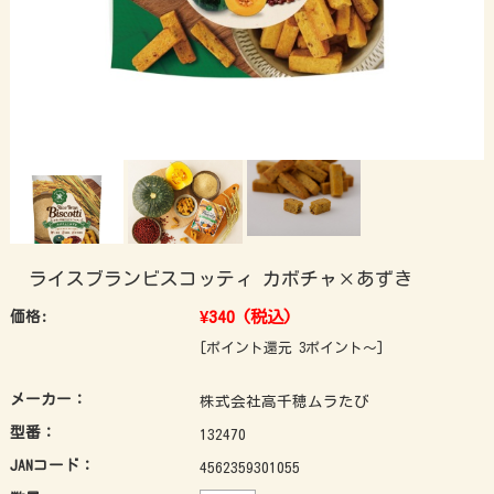
ライスブランビスコッティ カボチャ×あずき
¥340
(税込)
価格:
[ポイント還元 3ポイント～]
メーカー：
株式会社高千穂ムラたび
型番：
132470
JANコード：
4562359301055