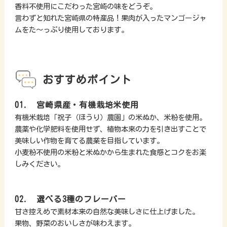
香料不使用にこだわった宮崎の味をどうぞ。
言わずと知れた宮崎県の特産品！果肉が入ったマンゴージャ
ムをた～っぷり使用しております。
おすすめポイント
01. 宮崎県産・有機栽培米使用
有機米栽培「祝子（ほうり）農園」の米ぬか、米粉を使用。
農薬や化学肥料を使用せず、植物本来の力を引き出すことで
美味しい作物を育てる農業を目指しています。
小麦粉不使用の米粉と米ぬかから生まれた食感とコクをお楽
しみください。
02. 選べる3種のフレーバー
甘さ控えめで素材本来の自然な美味しさに仕上げました。
果物、野菜のおいしさが味わえます。