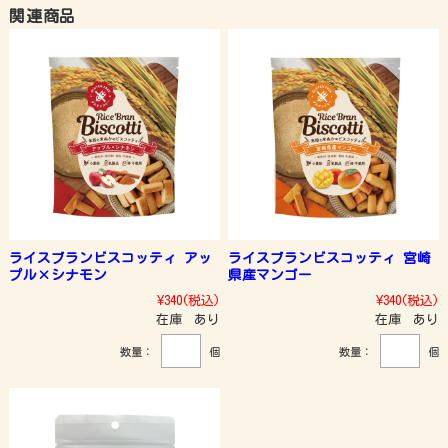
関連商品
ライスブランビスコッティ アッ
ライスブランビスコッティ 宮崎
プル×シナモン
県産マンゴー
¥340
(税込)
¥340
(税込)
在庫 あり
在庫 あり
数量：
個
数量：
個