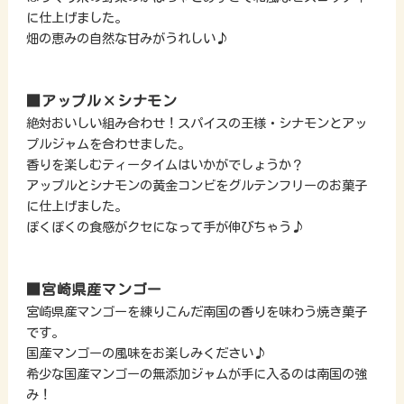
に仕上げました。
畑の恵みの自然な甘みがうれしい♪
■アップル×シナモン
絶対おいしい組み合わせ！スパイスの王様・シナモンとアッ
プルジャムを合わせました。
香りを楽しむティータイムはいかがでしょうか？
アップルとシナモンの黄金コンビをグルテンフリーのお菓子
に仕上げました。
ぽくぽくの食感がクセになって手が伸びちゃう♪
■宮崎県産マンゴー
宮崎県産マンゴーを練りこんだ南国の香りを味わう焼き菓子
です。
国産マンゴーの風味をお楽しみください♪
希少な国産マンゴーの無添加ジャムが手に入るのは南国の強
み！