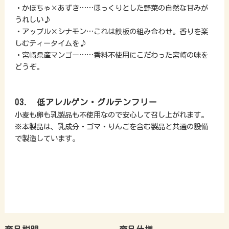
・かぼちゃ×あずき……ほっくりとした野菜の自然な甘みが
うれしい♪
・アップル×シナモン…これは鉄板の組み合わせ。香りを楽
しむティータイムを♪
・宮崎県産マンゴー……香料不使用にこだわった宮崎の味を
どうぞ。
03. 低アレルゲン・グルテンフリー
小麦も卵も乳製品も不使用なので安心して召し上がれます。
※本製品は、乳成分・ゴマ・りんごを含む製品と共通の設備
で製造しています。