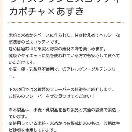
カボチャ×あずき
米粉と米ぬかをベースに作られた、甘さ控えめでヘルシーな
堅焼きのビスコッティです。
噛めば噛むほど果実と野菜の素材の味を楽しめます。
健康やダイエットに気を使われている方でも安心して食べて
いただけます。
小麦・卵・乳製品不使用で、低アレルゲン・グルテンフリ
ー。
下の項目では３種類のフレーバーの特徴をご紹介します。
お好みのフレーバーをぜひ見つけてください！
※本製品は、小麦・乳製品を含む製品と共通の設備で製造し
ています。
※使用している米粉・米ぬかは有機栽培米のもの、砂糖はキ
ビ砂糖を使用しています。