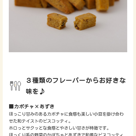
３種類のフレーバーからお好きな
味を♪
■カボチャ×あずき
ほっこり甘みのあるカボチャに食感も楽しい小豆を掛け合わ
せた和テイストのビスコッティ。
ホロっとサクッとな食感とやさしい甘さが特徴です。
ほっくり系の野菜のかぼちゃとあずきで和風なビスコッティ