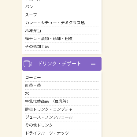
パン
スープ
カレー・シチュー・デミグラス風
冷凍弁当
梅干し・漬物・珍味・佃煮
その他加工品
ドリンク・デザート
コーヒー
紅茶・茶
水
牛乳代替商品 （豆乳等）
酵母ドリンク・コンブチャ
ジュース・ノンアルコール
その他ドリンク
ドライフルーツ・ナッツ