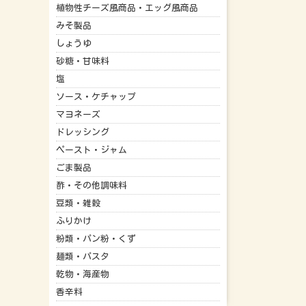
植物性チーズ風商品・エッグ風商品
みそ製品
しょうゆ
砂糖・甘味料
塩
ソース・ケチャップ
マヨネーズ
ドレッシング
ペースト・ジャム
ごま製品
酢・その他調味料
豆類・雑穀
ふりかけ
粉類・パン粉・くず
麺類・パスタ
乾物・海産物
香辛料