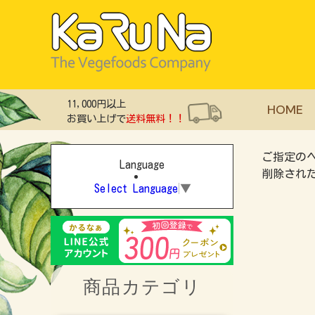
11,000円以上
HOME
お買い上げで
送料無料！！
ご指定の
Language
削除され
Select Language
▼
商品カテゴリ