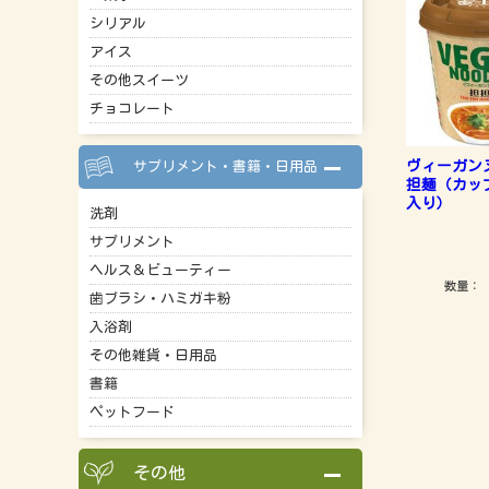
シリアル
アイス
その他スイーツ
チョコレート
ヴィーガン
サプリメント・書籍・日用品
担麺（カッ
入り）
洗剤
サプリメント
ヘルス＆ビューティー
数量：
歯ブラシ・ハミガキ粉
入浴剤
その他雑貨・日用品
書籍
ペットフード
その他