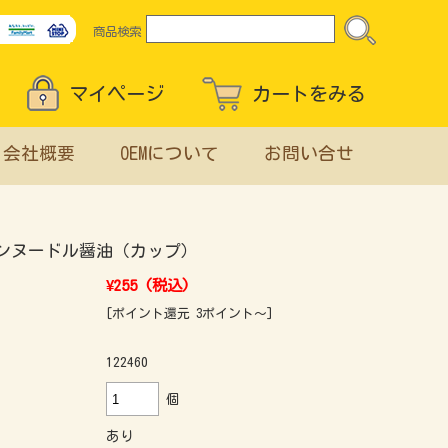
商品検索
マイページ
カートをみる
会社概要
OEMについて
お問い合せ
ンヌードル醤油（カップ）
¥255
(税込)
[ポイント還元 3ポイント～]
122460
個
あり