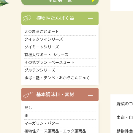
全商品一覧
植物性たんぱく質
大豆まるごとミート
クイックソイシリーズ
ソイミートシリーズ
有機大豆ミート シリーズ
その他プラントベースミート
グルテンシリーズ
ゆば・麩・テンペ・おからこんにゃく
基本調味料・素材
野菜のコ
だし
油
東京・自
マーガリン・バター
動物性食
植物性チーズ風商品・エッグ風商品