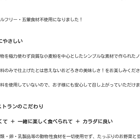
ルフリー・五葷食材不使用になりました！
にやさしい
物を極力使わず良質な小麦粉を中心としたシンプルな素材で作られたノ
料のみで仕上げたとは思えないおどろきの美味しさ！をお楽しみくださ
料を使用していないので、お子様にも安心して召し上がっていただけま
レストランのこだわり
くて ＋ 一緒に楽しく食べられて ＋ カラダに良い
介類・卵・乳製品等の動物性食材を一切使用せず、たっぷりのお野菜と