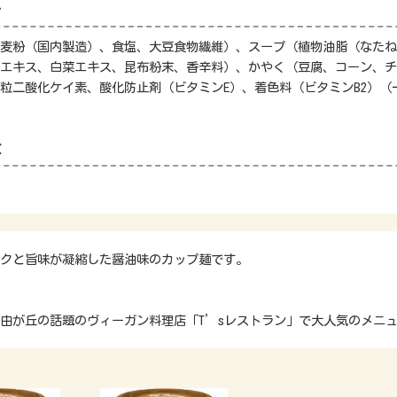
料
麦粉（国内製造）、食塩、大豆食物繊維）、スープ（植物油脂（なたね
エキス、白菜エキス、昆布粉末、香辛料）、かやく（豆腐、コーン、チ
粒二酸化ケイ素、酸化防止剤（ビタミンE）、着色料（ビタミンB2）
量
クと旨味が凝縮した醤油味のカップ麺です。
由が丘の話題のヴィーガン料理店「T’sレストラン」で大人気のメニ