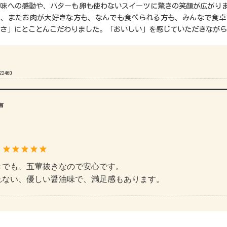
と味への感動や、バターも卵も使わないスイーツに驚きの笑顔が広がり
も、またお肉が大好きな方も、なんでも食べられる方も、みんなで食卓
さ」にとことんこだわりました。「おいしい」を感じていただきながら
22460
声
：
きでも、五葷抜きなので安心です。
れない、優しい醤油味で、満足感もあります。