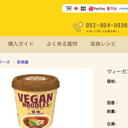
052-804-0036
10:00～17:00（土日祝を除く）
購入ガイド
よくある質問
菜食レシピ
フーズ
即席麺
ヴィーガ
価格:
型番：
数量:
在庫: