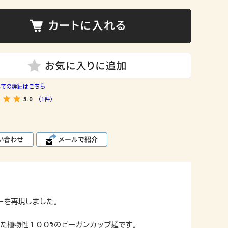
いての詳細はこちら
5.0
(1件)
ーを再現しました。
た植物性１００%のビーガンカップ麺です。