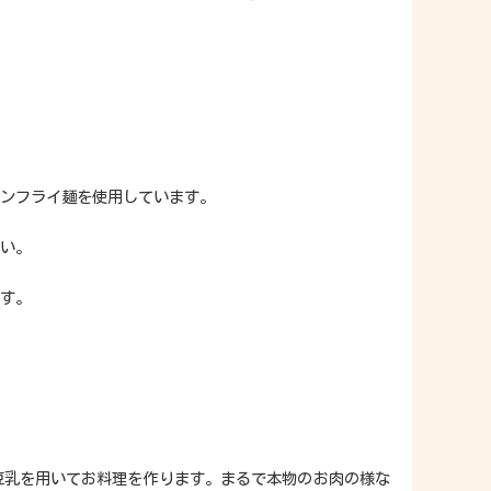
ンフライ麺を使用しています。
い。
す。
豆乳を用いてお料理を作ります。まるで本物のお肉の様な