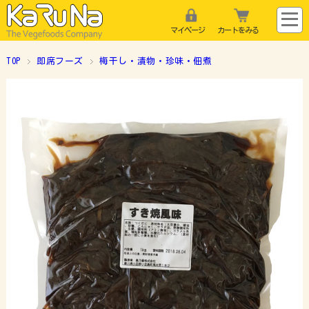
マイページ
カートをみる
TOP
即席フーズ
梅干し・漬物・珍味・佃煮