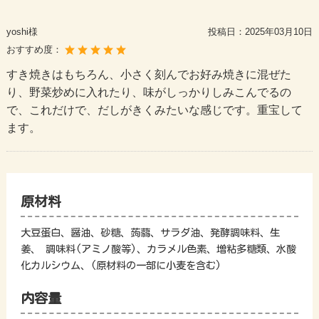
yoshi様
投稿日：
2025年03月10日
おすすめ度：
すき焼きはもちろん、小さく刻んでお好み焼きに混ぜた
り、野菜炒めに入れたり、味がしっかりしみこんでるの
で、これだけで、だしがきくみたいな感じです。重宝して
ます。
原材料
大豆蛋白、醤油、砂糖、蒟蒻、サラダ油、発酵調味料、生
姜、 調味料(アミノ酸等)、カラメル色素、増粘多糖類、水酸
化カルシウム、(原材料の一部に小麦を含む)
内容量