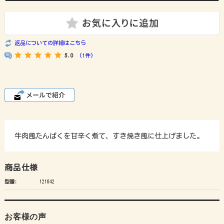
返品についての詳細はこちら
5.0
(1件)
牛肉風たんぱくを甘辛く煮て、すき焼き風に仕上げました。
商品仕様
型番:
121642
お客様の声