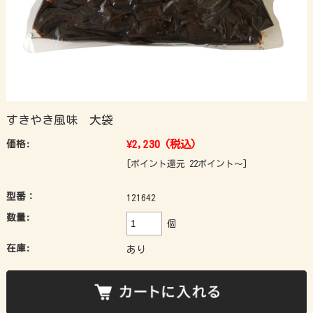
すきやき風味 大袋
¥2,230
(税込)
価格:
[ポイント還元 22ポイント～]
型番：
121642
数量:
個
在庫:
あり