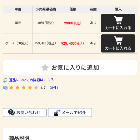
単位
小売希望価格
価格
在庫
購入
単品
¥980
(税込)
¥980
あり
(税込)
ケース（30袋入）
¥29,400
(税込)
¥29,400
あり
(税込)
返品についての詳細はこちら
4.7
(5件)
商品説明