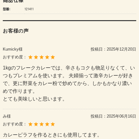
商品仕様
型番:
121411
お客様の声
Kumicky様
投稿日：
2025年12月20日
おすすめ度：
1kgのフレークカレーでは、辛さもコクも物足りなくて、い
つもプレミアムを使います。 夫婦揃って激辛カレーが好き
で、更に野菜をカレー粉で炒めてから、しかもかなり濃い
めで作ります。
とても美味しいと思います。
み様
投稿日：
2025年06月16日
おすすめ度：
カレーピラフを作るときにも使用してます。