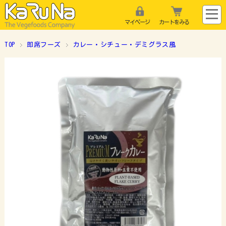
マイページ
カートをみる
TOP
即席フーズ
カレー・シチュー・デミグラス風