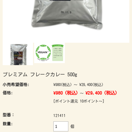
プレミアム フレークカレー 500g
小売希望価格:
¥980
(税込)
～
¥29,400
(税込)
¥980
(税込)
¥29,400
(税込)
価格:
～
[ポイント還元 10ポイント～]
型番：
121411
数量:
個