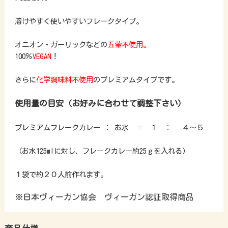
溶けやすく使いやすいフレークタイプ。
オニオン・ガーリックなどの
五葷不使用。
100％
VEGAN
！
さらに
化学調味料不使用
のプレミアムタイプです。
使用量の目安（お好みに合わせて調整下さい）
プレミアムフレークカレー ： お水 ＝ １ ： ４～５
（お水125mlに対し、フレークカレー約25ｇを入れる）
１袋で約２０人前作れます。
※日本ヴィーガン協会 ヴィーガン認証取得商品