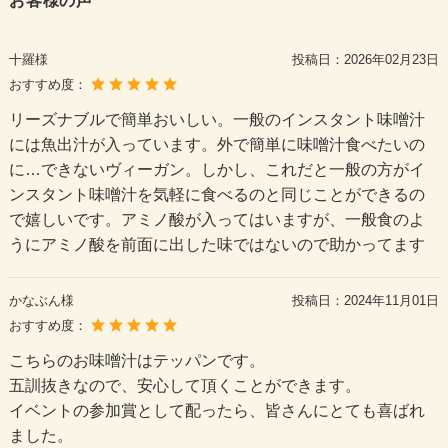
お客様の声
十羅様
投稿日：
2026年02月23日
おすすめ度：
リーズナブルで簡単おいしい。一般のインスタント味噌汁
には魚出汁が入っています。外で簡単に味噌汁食べたいの
に…できないヴィーガン。しかし、これだと一般の方がイ
ンスタント味噌汁を気軽に食べるのと同じことができるの
で嬉しいです。アミノ酸が入ってはいますが、一般食のよ
うにアミノ酸を前面に出した味ではないので助かってます
かなぶん様
投稿日：
2024年11月01日
おすすめ度：
こちらのお味噌汁はテッパンです。
五訓抜きなので、安心して頂くことができます。
イベントの参加賞として配ったら、皆さんにとても喜ばれ
ました。