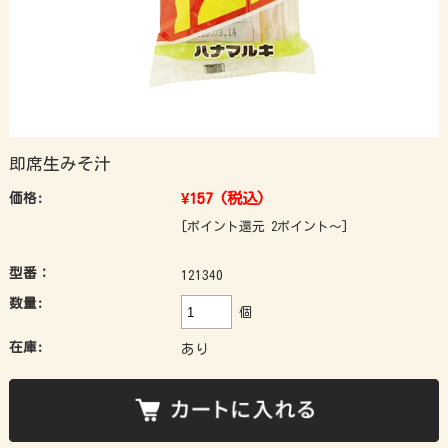
即席生みそ汁
¥157
(税込)
価格:
[ポイント還元 2ポイント～]
型番：
121340
数量:
個
在庫:
あり