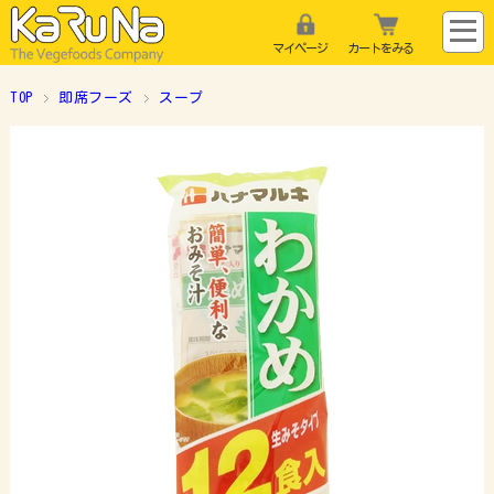
マイページ
カートをみる
TOP
即席フーズ
スープ