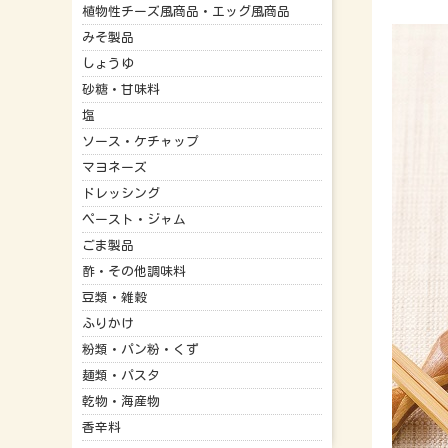
植物性チーズ風商品・エッグ風商品
みそ製品
しょうゆ
砂糖・甘味料
塩
ソース・ケチャップ
マヨネーズ
ドレッシング
ペースト・ジャム
ごま製品
酢・その他調味料
豆類・雑穀
ふりかけ
粉類・パン粉・くず
麺類・パスタ
乾物・海産物
香辛料