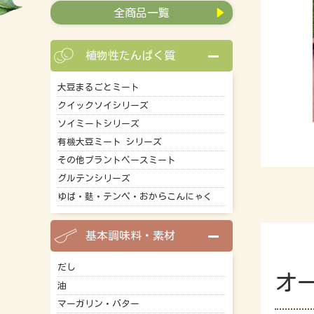
全商品一覧
植物性たんぱく質
大豆まるごとミート
クイックソイシリーズ
ソイミートシリーズ
有機大豆ミート シリーズ
その他プラントベースミート
グルテンシリーズ
ゆば・麩・テンペ・おからこんにゃく
基本調味料・素材
だし
オ
油
マーガリン・バター