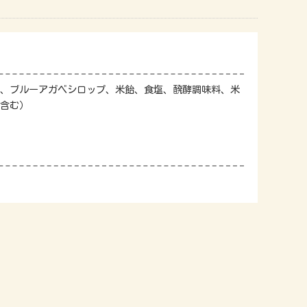
、ブルーアガベシロップ、米飴、食塩、醗酵調味料、米
含む）