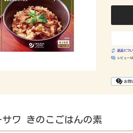
返品につ
レビュー
ーサワ きのこごはんの素