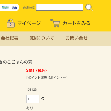
商品検索
マイページ
カートをみる
会社概要
OEMについて
お問い合せ
きのこごはんの素
¥454
(税込)
[ポイント還元 5ポイント～]
121130
個
あり