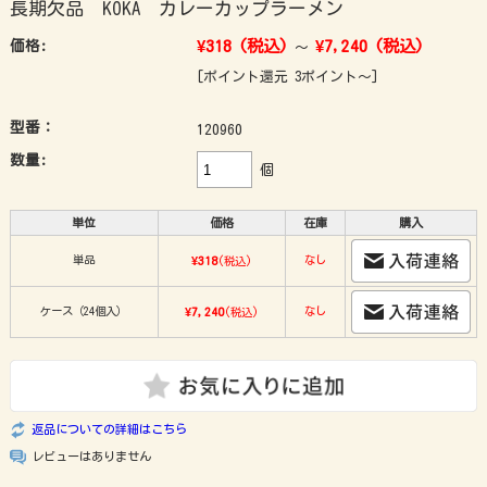
長期欠品 KOKA カレーカップラーメン
¥318
(税込)
¥7,240
(税込)
価格:
～
[ポイント還元 3ポイント～]
型番：
120960
数量:
個
単位
価格
在庫
購入
単品
¥318
なし
(税込)
ケース（24個入）
¥7,240
なし
(税込)
返品についての詳細はこちら
レビューはありません