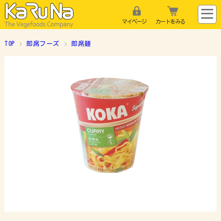
マイページ
カートをみる
TOP
即席フーズ
即席麺