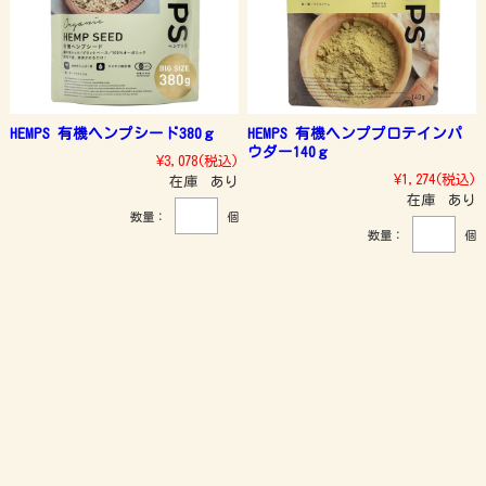
HEMPS 有機ヘンプシード380ｇ
HEMPS 有機ヘンププロテインパ
ウダー140ｇ
¥3,078
(税込)
¥1,274
(税込)
在庫 あり
在庫 あり
数量：
個
数量：
個