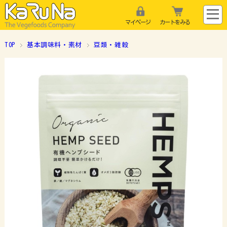
マイページ
カートをみる
TOP
基本調味料・素材
豆類・雑穀