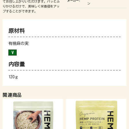
メーカー:
てお召し上がりいただけます。パッとふ
ン
りかけるだけで、美味しく栄養価をアッ
プすることができます。
原材料
有機麻の実
内容量
120ｇ
関連商品