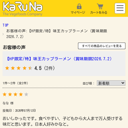
マイページ
カートをみる
TOP
お客様の声:【HP限定/特】味王カップラーメン（賞味期限
2026.7.2）
お客様の声
【HP限定/特】味王カップラーメン（賞味期限2026.7.2）
4.5
(2件)
1件～2件（全2件）
並び順：
なな 様
投稿日：2026年07月12日
おいしかったです。食べやすい、子どもから大人まで万人受けする
味だと思います。日本人好みかなと。