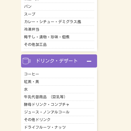
パン
スープ
カレー・シチュー・デミグラス風
冷凍弁当
梅干し・漬物・珍味・佃煮
その他加工品
ドリンク・デザート
コーヒー
紅茶・茶
水
牛乳代替商品 （豆乳等）
酵母ドリンク・コンブチャ
ジュース・ノンアルコール
その他ドリンク
ドライフルーツ・ナッツ