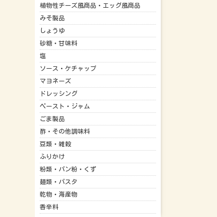
植物性チーズ風商品・エッグ風商品
みそ製品
しょうゆ
砂糖・甘味料
塩
ソース・ケチャップ
マヨネーズ
ドレッシング
ペースト・ジャム
ごま製品
酢・その他調味料
豆類・雑穀
ふりかけ
粉類・パン粉・くず
麺類・パスタ
乾物・海産物
香辛料