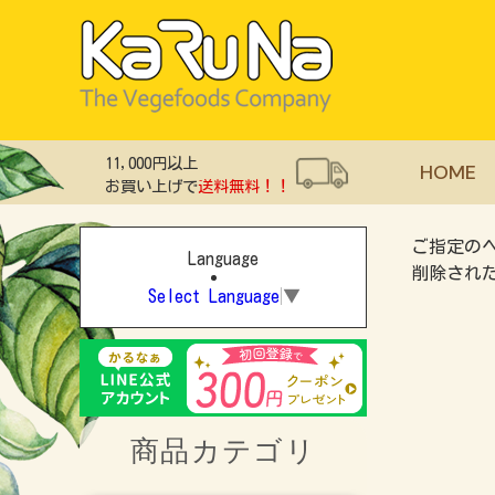
11,000円以上
HOME
お買い上げで
送料無料！！
ご指定の
Language
削除され
Select Language
▼
商品カテゴリ