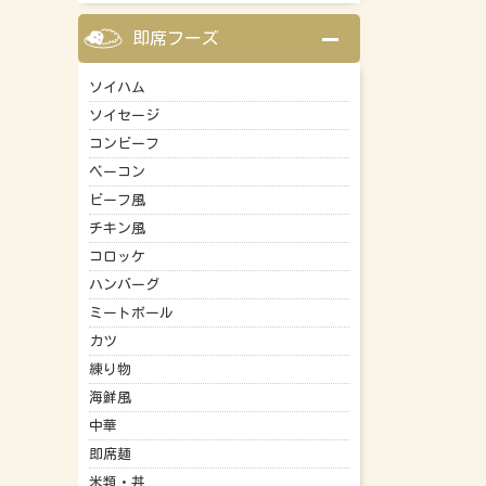
即席フーズ
ソイハム
ソイセージ
コンビーフ
ベーコン
ビーフ風
チキン風
コロッケ
ハンバーグ
ミートボール
カツ
練り物
海鮮風
中華
即席麺
米類・丼