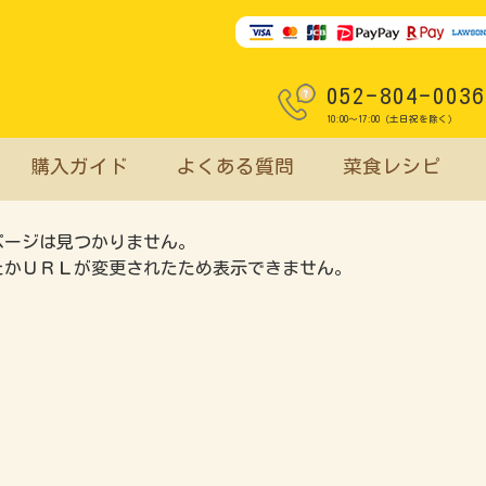
052-804-0036
10:00～17:00（土日祝を除く）
購入ガイド
よくある質問
菜食レシピ
ページは見つかりません。
たかＵＲＬが変更されたため表示できません。