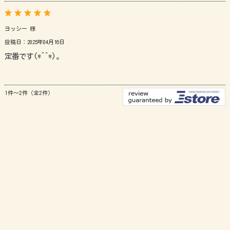
ヨッシー 様
投稿日：2025年04月16日
定番です(*^^*)。
1件～2件（全2件）